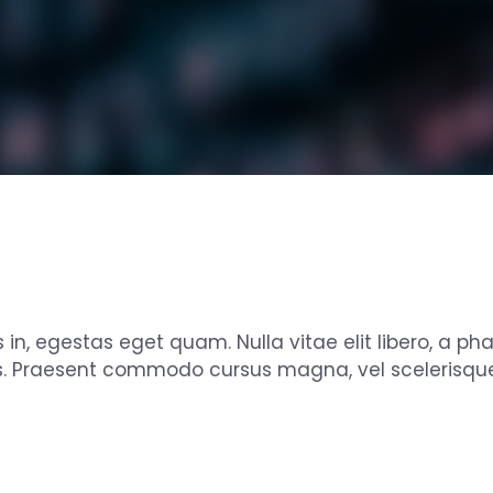
s in, egestas eget quam. Nulla vitae elit libero, a ph
s. Praesent commodo cursus magna, vel scelerisque