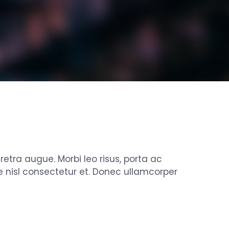
aretra augue. Morbi leo risus, porta ac
 nisl consectetur et. Donec ullamcorper