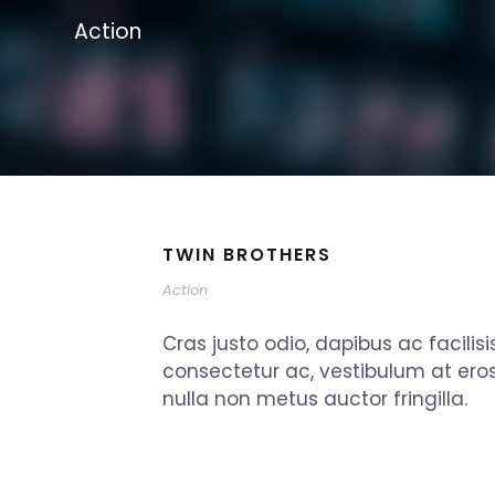
Action
TWIN BROTHERS
Action
Cras justo odio, dapibus ac facilisi
consectetur ac, vestibulum at ero
nulla non metus auctor fringilla.