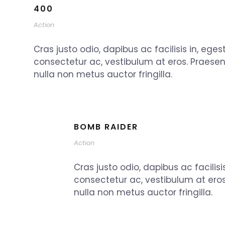
400
Action
Cras justo odio, dapibus ac facilisis in, eges
consectetur ac, vestibulum at eros. Praese
nulla non metus auctor fringilla.
BOMB RAIDER
Action
Cras justo odio, dapibus ac facilisi
consectetur ac, vestibulum at ero
nulla non metus auctor fringilla.