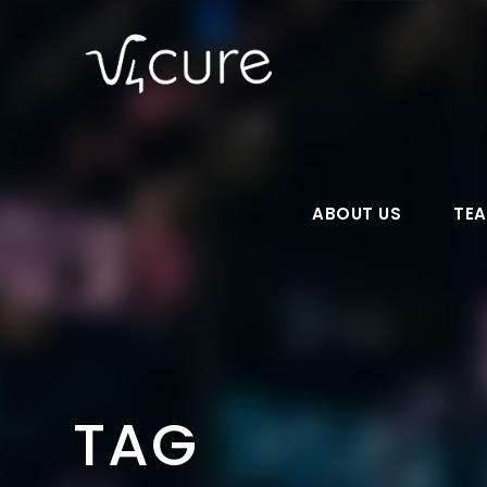
ABOUT US
TE
TAG