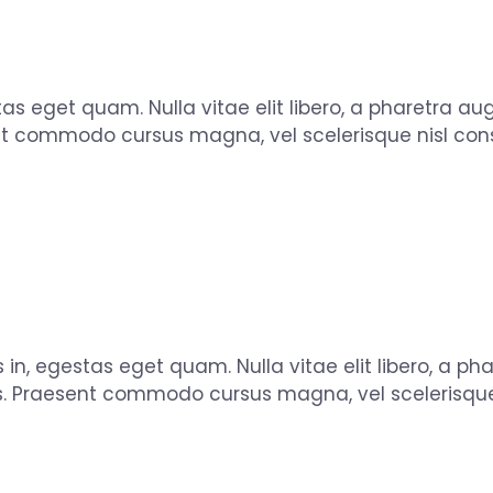
tas eget quam. Nulla vitae elit libero, a pharetra aug
nt commodo cursus magna, vel scelerisque nisl con
s in, egestas eget quam. Nulla vitae elit libero, a ph
s. Praesent commodo cursus magna, vel scelerisque